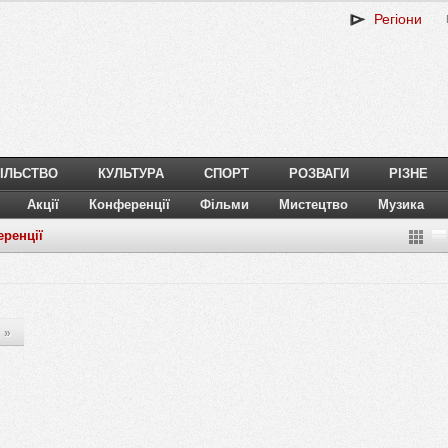
Регіони
ІЛЬСТВО
КУЛЬТУРА
СПОРТ
РОЗВАГИ
РІЗНЕ
Акції
Конференції
Фільми
Мистецтво
Музика
ренції
»