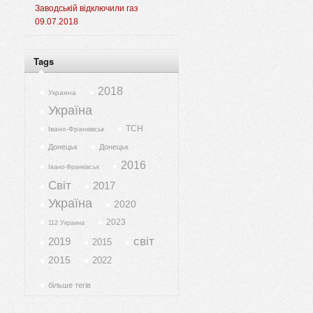
Заводській відключили газ
09.07.2018
Tags
2018
Украина
Україна
ТСН
Івано-Франківськ
Донецьк
Донецьк
2016
Івано-Франківськ
Світ
2017
Україна
2020
2023
112 Украина
світ
2019
2015
2015
2022
більше тегів