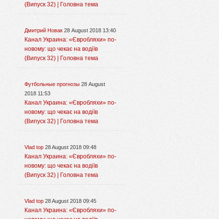
(Випуск 32) | Головна тема
Дмитрий Новак
28 August 2018 13:40
Канал Украина: «Євробляхи» по-
новому: що чекає на водіїв
(Випуск 32) | Головна тема
Футбольные прогнозы
28 August
2018 11:53
Канал Украина: «Євробляхи» по-
новому: що чекає на водіїв
(Випуск 32) | Головна тема
Vlad top
28 August 2018 09:48
Канал Украина: «Євробляхи» по-
новому: що чекає на водіїв
(Випуск 32) | Головна тема
Vlad top
28 August 2018 09:45
Канал Украина: «Євробляхи» по-