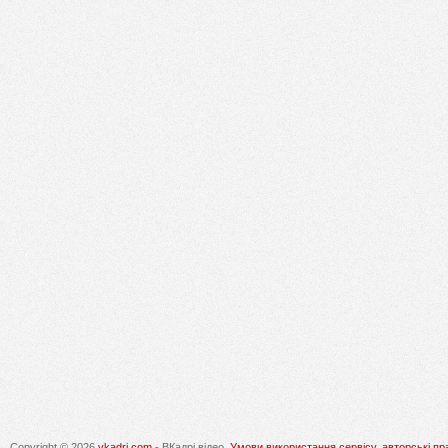
Copyright © 2026
vkadri.com
- ВКадрі відео.
Умови використання сервісу, авторські пр