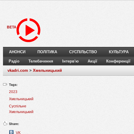
BETA
АНОНСИ
ПОЛІТИКА
СУСПІЛЬСТВО
КУЛЬТУРА
Радіо
Телебачення
Інтерв'ю
Акції
Конференції
vkadri.com
>
Хмельницький
Tags:
2023
Хмельницький
Суспільне
Хмельницький
Share:
VK