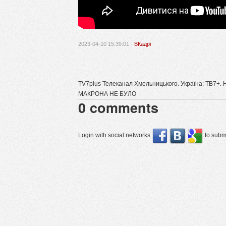
2023-04-10 15:39:01 ·
ВКадрі
TV7plus Телеканал Хмельницького. Україна: ТВ7+
МАКРОНА НЕ БУЛО
0
comments
Login with social networks
to submi