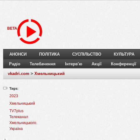
BETA
АНОНСИ
ПОЛІТИКА
СУСПІЛЬСТВО
КУЛЬТУРА
Радіо
Телебачення
Інтерв'ю
Акції
Конференції
vkadri.com
>
Хмельницький
Tags:
2023
Хмельницький
TV7plus
Телеканал
Хмельницького.
Україна