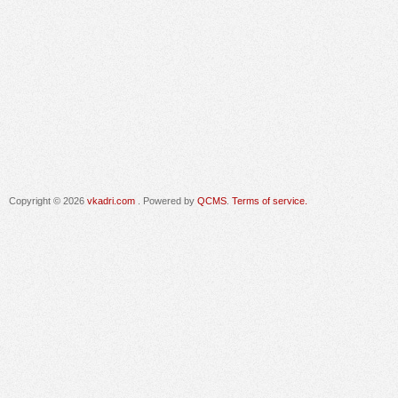
Copyright © 2026
vkadri.com
. Powered by
QCMS
.
Terms of service.