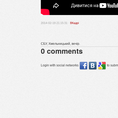
2014-02-19 21:15:31 ·
ВКадрі
СБУ, Хмельницький, вечір.
0
comments
Login with social networks
to submi