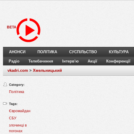
BETA
АНОНСИ
ПОЛІТИКА
СУСПІЛЬСТВО
КУЛЬТУРА
Радіо
Телебачення
Інтерв'ю
Акції
Конференції
vkadri.com
>
Хмельницький
Category:
Політика
Tags:
Євромайдан
СБУ
злочинці в
погонах