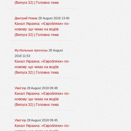
(Випуск 32) | Головна тема
Дмитрий Новак
28 August 2018 13:40
Канал Украина: «Євробляхи» по-
новому: що чекає на водіїв
(Випуск 32) | Головна тема
Футбольные прогнозы
28 August
2018 11:53
Канал Украина: «Євробляхи» по-
новому: що чекає на водіїв
(Випуск 32) | Головна тема
Vlad top
28 August 2018 09:48
Канал Украина: «Євробляхи» по-
новому: що чекає на водіїв
(Випуск 32) | Головна тема
Vlad top
28 August 2018 09:45
Канал Украина: «Євробляхи» по-