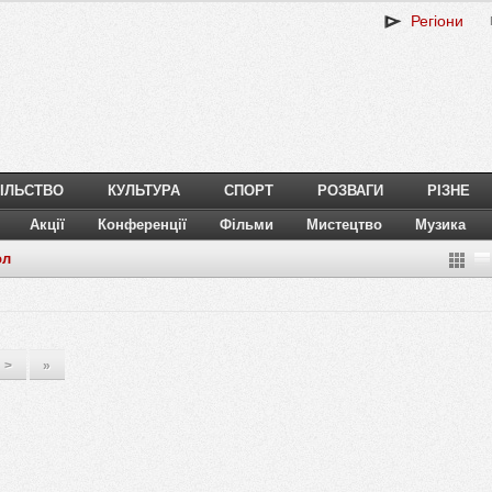
Регіони
ІЛЬСТВО
КУЛЬТУРА
СПОРТ
РОЗВАГИ
РІЗНЕ
Акції
Конференції
Фільми
Мистецтво
Музика
ол
>
»