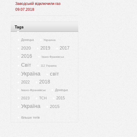
Заводській відключили газ
09.07.2018
Tags
Донецьк
Украина
2019
2017
2020
2016
Івано-Франківськ
Світ
112 Украина
Україна
світ
2018
2022
Донецьк
Івано-Франківськ
2015
2023
ТСН
Україна
2015
більше тегів